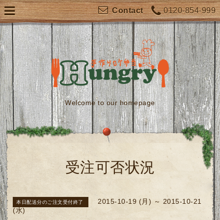
0120-854-999
Contact
Welcome to our homepage
受注可否状況
2015-10-19 (月) ～ 2015-10-21
本日配送分のご注文受付終了
(水)