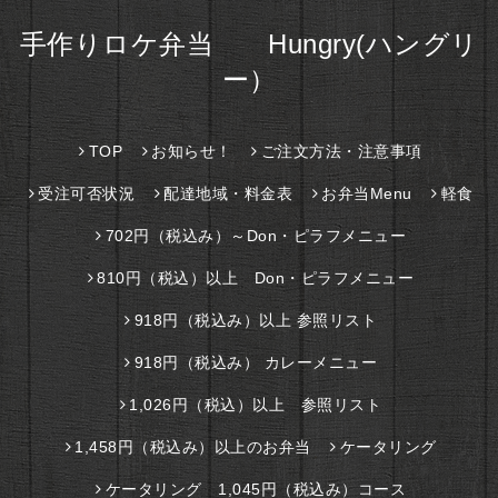
手作りロケ弁当 Hungry(ハングリ
ー）
TOP
お知らせ！
ご注文方法・注意事項
受注可否状況
配達地域・料金表
お弁当Menu
軽食
702円（税込み）～Don・ピラフメニュー
810円（税込）以上 Don・ピラフメニュー
918円（税込み）以上 参照リスト
918円（税込み） カレーメニュー
1,026円（税込）以上 参照リスト
1,458円（税込み）以上のお弁当
ケータリング
ケータリング 1,045円（税込み）コース