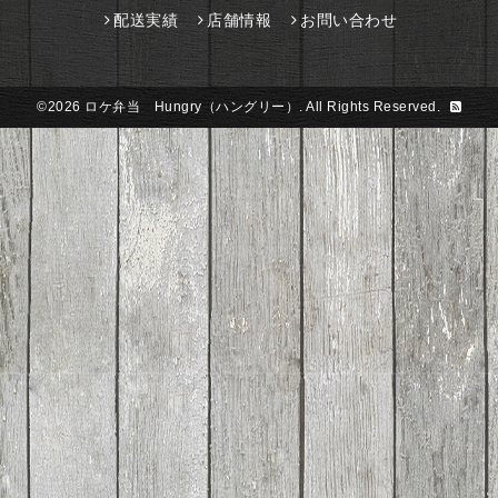
配送実績
店舗情報
お問い合わせ
©2026
ロケ弁当 Hungry（ハングリー）
. All Rights Reserved.