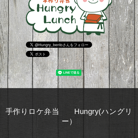
手作りロケ弁当 Hungry(ハングリ
ー）