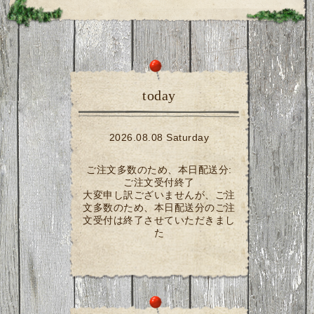
today
2026.08.08 Saturday
ご注文多数のため、本日配送分:
ご注文受付終了
大変申し訳ございませんが、ご注
文多数のため、本日配送分のご注
文受付は終了させていただきまし
た