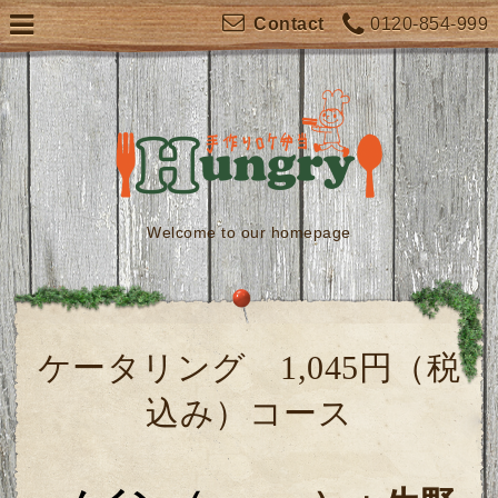
0120-854-999
Contact
Welcome to our homepage
ケータリング 1,045円（税
込み）コース