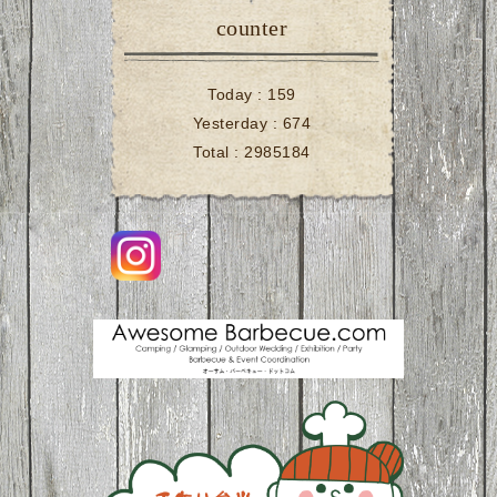
counter
Today :
159
Yesterday :
674
Total :
2985184