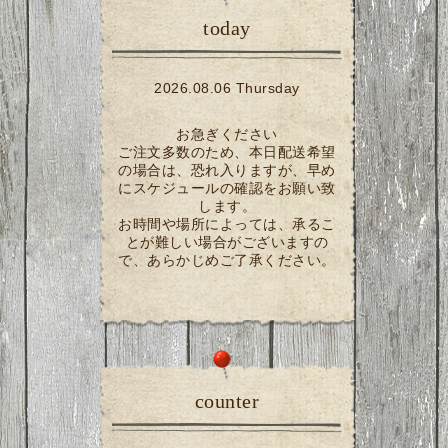
today
2026.08.06 Thursday
お急ぎください
ご注文多数のため、本日配送希望
の場合は、恐れ入りますが、早め
にスケジュールの確認をお願い致
します。
お時間や場所によっては、承るこ
とが難しい場合がございますの
で、あらかじめご了承ください。
counter