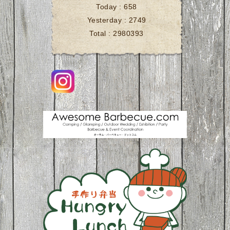
Today :
658
Yesterday :
2749
Total :
2980393