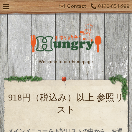
0120-854-999
Contact
Welcome to our homepage
918円（税込み）以上 参照リ
スト
メインメニューを下記リストの中から、お選