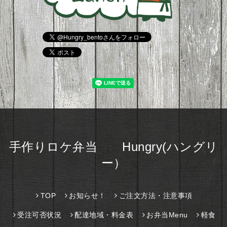
手作りロケ弁当 Hungry(ハングリ
ー）
TOP
お知らせ！
ご注文方法・注意事項
受注可否状況
配達地域・料金表
お弁当Menu
軽食