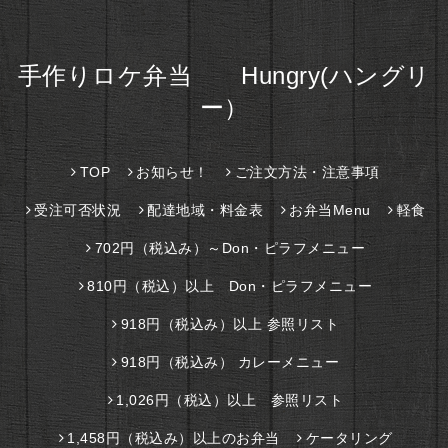
手作りロケ弁当 Hungry(ハングリ
ー）
TOP
お知らせ！
ご注文方法・注意事項
受注可否状況
配達地域・料金表
お弁当Menu
軽食
702円（税込み）～Don・ピラフメニュー
810円（税込）以上 Don・ピラフメニュー
918円（税込み）以上 参照リスト
918円（税込み） カレーメニュー
1,026円（税込）以上 参照リスト
1,458円（税込み）以上のお弁当
ケータリング