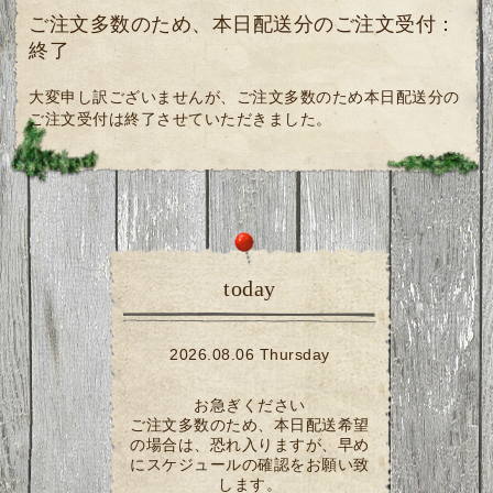
ご注文多数のため、本日配送分のご注文受付：
終了
大変申し訳ございませんが、ご注文多数のため本日配送分の
ご注文受付は終了させていただきました。
today
2026.08.06 Thursday
お急ぎください
ご注文多数のため、本日配送希望
の場合は、恐れ入りますが、早め
にスケジュールの確認をお願い致
します。