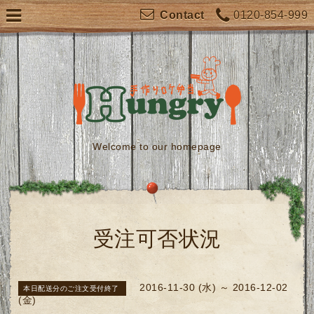
0120-854-999
Contact
Welcome to our homepage
受注可否状況
2016-11-30 (水) ～ 2016-12-02
本日配送分のご注文受付終了
(金)