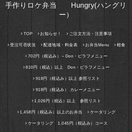
手作りロケ弁当 Hungry(ハングリ
ー）
TOP
お知らせ！
ご注文方法・注意事項
受注可否状況
配達地域・料金表
お弁当Menu
軽食
702円（税込み）～Don・ピラフメニュー
810円（税込）以上 Don・ピラフメニュー
918円（税込み）以上 参照リスト
918円（税込み） カレーメニュー
1,026円（税込）以上 参照リスト
1,458円（税込み）以上のお弁当
ケータリング
ケータリング 1,045円（税込み）コース