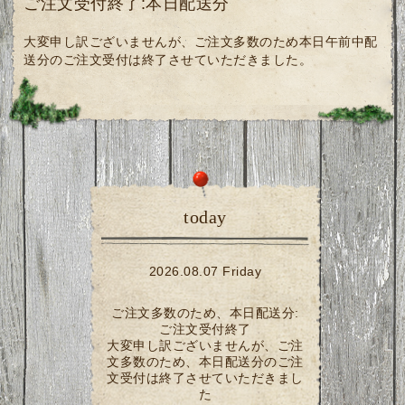
ご注文受付終了:本日配送分
大変申し訳ございませんが、ご注文多数のため本日午前中配
送分のご注文受付は終了させていただきました。
today
2026.08.07 Friday
ご注文多数のため、本日配送分:
ご注文受付終了
大変申し訳ございませんが、ご注
文多数のため、本日配送分のご注
文受付は終了させていただきまし
た