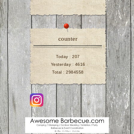
counter
Today :
207
Yesterday :
4616
Total :
2984558