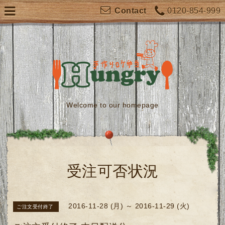
0120-854-999
Contact
Welcome to our homepage
受注可否状況
2016-11-28 (月) ～ 2016-11-29 (火)
ご注文受付終了