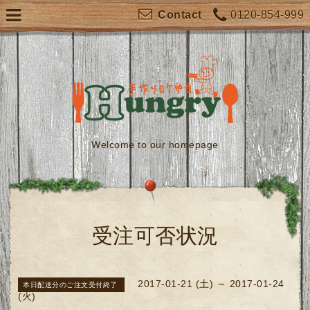
0120-854-999
Contact
Welcome to our homepage
受注可否状況
2017-01-21 (土) ～ 2017-01-24
本日配送分のご注文受付終了
(火)