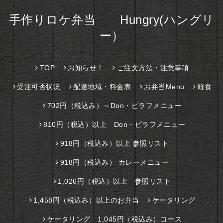
手作りロケ弁当 Hungry(ハングリ
ー）
TOP
お知らせ！
ご注文方法・注意事項
受注可否状況
配達地域・料金表
お弁当Menu
軽食
702円（税込み）～Don・ピラフメニュー
810円（税込）以上 Don・ピラフメニュー
918円（税込み）以上 参照リスト
918円（税込み） カレーメニュー
1,026円（税込）以上 参照リスト
1,458円（税込み）以上のお弁当
ケータリング
ケータリング 1,045円（税込み）コース