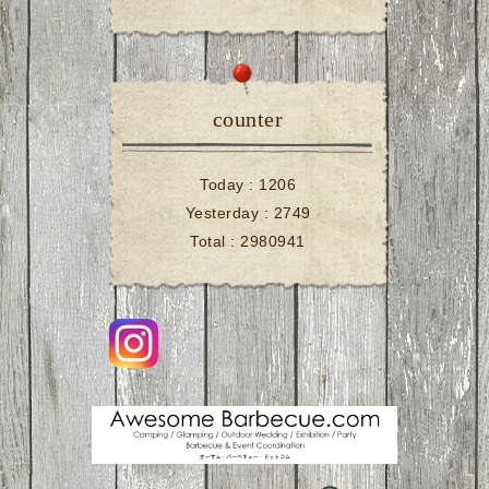
counter
Today :
1206
Yesterday :
2749
Total :
2980941