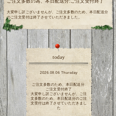
ご注文多数の為、本日配送分:ご注文受付終了
大変申し訳ございませんが、ご注文多数のため、本日配送分
のご注文受付は終了させていただきました。
today
2026.08.06 Thursday
ご注文多数のため、本日配送分:
ご注文受付終了
大変申し訳ございませんが、ご注
文多数のため、本日配送分のご注
文受付は終了させていただきまし
た