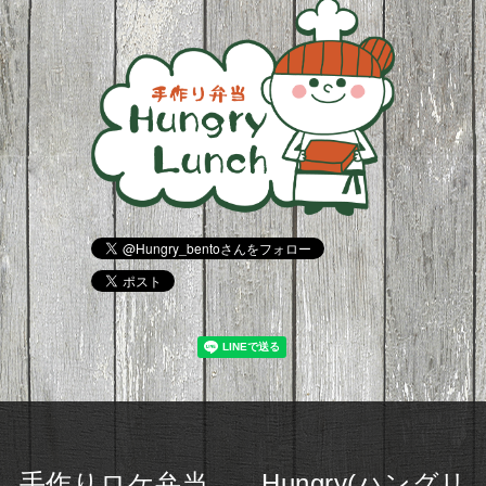
手作りロケ弁当 Hungry(ハングリ