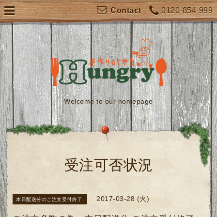
0120-854-999
Contact
Welcome to our homepage
受注可否状況
2017-03-28 (火)
本日配送分のご注文受付終了