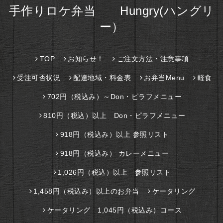
手作りロケ弁当 Hungry(ハングリ
ー）
TOP
お知らせ！
ご注文方法・注意事項
受注可否状況
配達地域・料金表
お弁当Menu
軽食
702円（税込み）～Don・ピラフメニュー
810円（税込）以上 Don・ピラフメニュー
918円（税込み）以上 参照リスト
918円（税込み） カレーメニュー
1,026円（税込）以上 参照リスト
1,458円（税込み）以上のお弁当
ケータリング
ケータリング 1,045円（税込み）コース