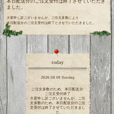
本日配送分のご注文受付は終了させていただき
ました。
大変申し訳ございませんが、ご注文多数により
本日配送分のご注文受付は終了とさせていただきました。
today
2026.08.09 Sunday
ご注文多数のため、本日配送分:
ご注文受付終了
大変申し訳ございませんが、ご注
文多数のため、本日配送分のご注
文受付は終了させていただきまし
た