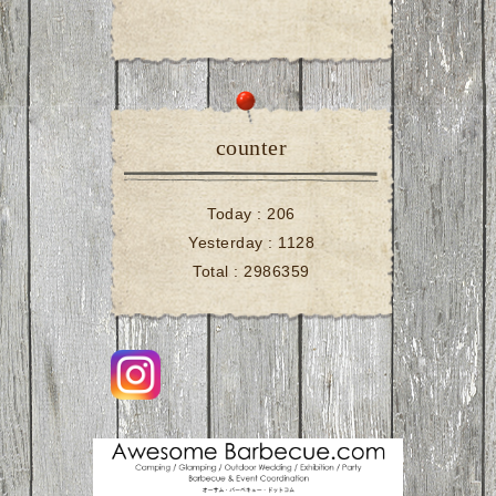
counter
Today :
206
Yesterday :
1128
Total :
2986359