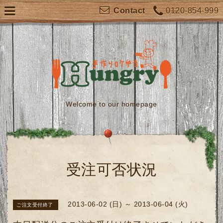
0120-854-999
Contact
Welcome to our homepage
受注可否状況
2013-06-02 (日) ～ 2013-06-04 (火)
ご注文受付終了