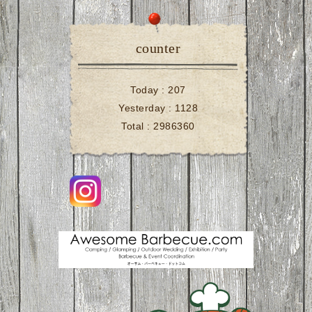
counter
Today :
207
Yesterday :
1128
Total :
2986360