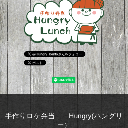
手作りロケ弁当 Hungry(ハングリ
ー）