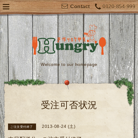
0120-854-999
Contact
Welcome to our homepage
受注可否状況
2013-08-24 (土)
ご注文受付終了