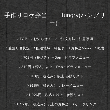
手作りロケ弁当 Hungry(ハングリ
ー）
TOP
お知らせ！
ご注文方法・注意事項
受注可否状況
配達地域・料金表
お弁当Menu
軽食
702円（税込み）～Don・ピラフメニュー
810円（税込）以上 Don・ピラフメニュー
918円（税込み）以上 参照リスト
918円（税込み） カレーメニュー
1,026円（税込）以上 参照リスト
1,458円（税込み）以上のお弁当
ケータリング