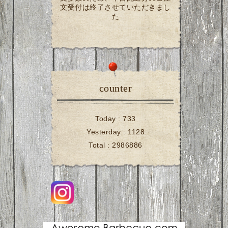
文受付は終了させていただきまし
た
counter
Today :
733
Yesterday :
1128
Total :
2986886