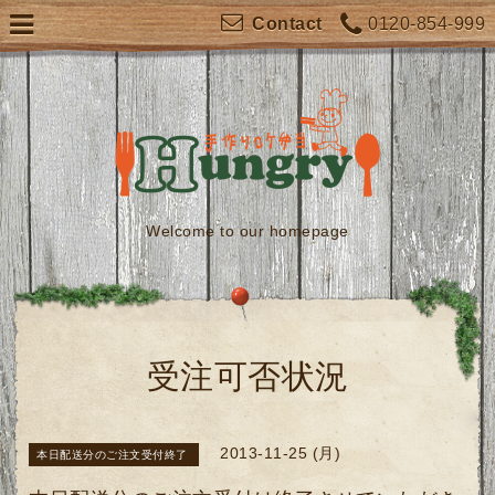
0120-854-999
Contact
Welcome to our homepage
受注可否状況
2013-11-25 (月)
本日配送分のご注文受付終了