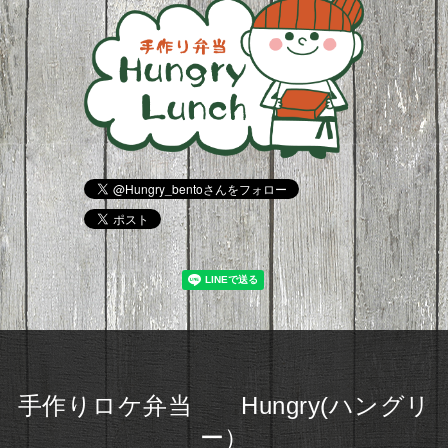
手作りロケ弁当 Hungry(ハングリ
ー）