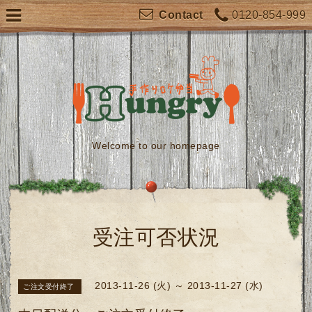
0120-854-999
Contact
Welcome to our homepage
受注可否状況
2013-11-26 (火) ～ 2013-11-27 (水)
ご注文受付終了