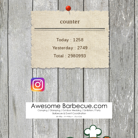
counter
Today :
1258
Yesterday :
2749
Total :
2980993