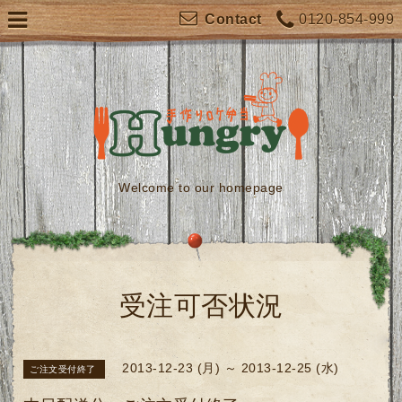
0120-854-999
Contact
Welcome to our homepage
受注可否状況
2013-12-23 (月) ～ 2013-12-25 (水)
ご注文受付終了