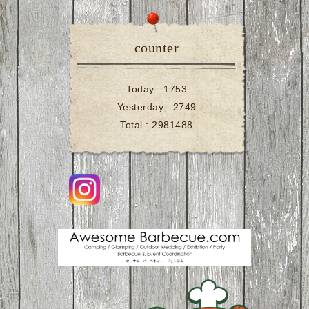
counter
Today :
1753
Yesterday :
2749
Total :
2981488