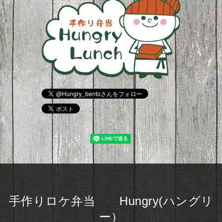
手作りロケ弁当 Hungry(ハングリ
ー）