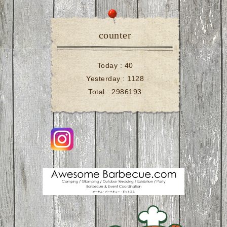
counter
Today :
40
Yesterday :
1128
Total :
2986193