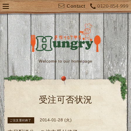
0120-854-999
Contact
Welcome to our homepage
受注可否状況
2014-01-28 (火)
ご注文受付終了