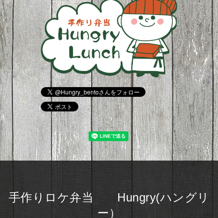
手作りロケ弁当 Hungry(ハングリ
ー）