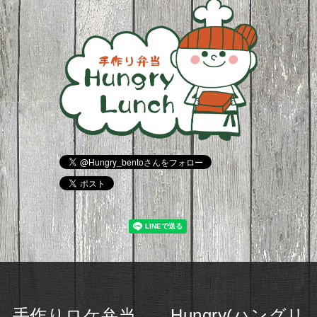
手作りロケ弁当 Hungry(ハングリ