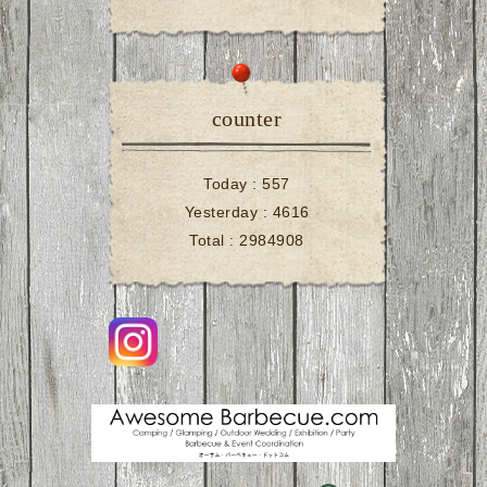
counter
Today :
557
Yesterday :
4616
Total :
2984908