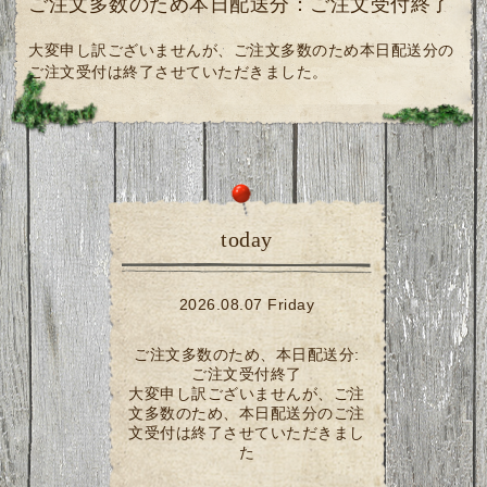
ご注文多数のため本日配送分：ご注文受付終了
大変申し訳ございませんが、ご注文多数のため本日配送分の
ご注文受付は終了させていただきました。
today
2026.08.07 Friday
ご注文多数のため、本日配送分:
ご注文受付終了
大変申し訳ございませんが、ご注
文多数のため、本日配送分のご注
文受付は終了させていただきまし
た