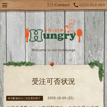
0120-854-999
Contact
Welcome to our homepage
受注可否状況
2025-10-05 (日)
本日配送分のご注文受付終了