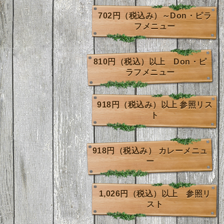
702円（税込み）～Don・ピラ
フメニュー
810円（税込）以上 Don・ピ
ラフメニュー
918円（税込み）以上 参照リス
ト
918円（税込み） カレーメニュ
ー
1,026円（税込）以上 参照リ
スト