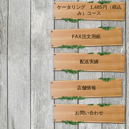
ケータリング 1,485円（税込
み）コース
FAX注文用紙
配送実績
店舗情報
お問い合わせ