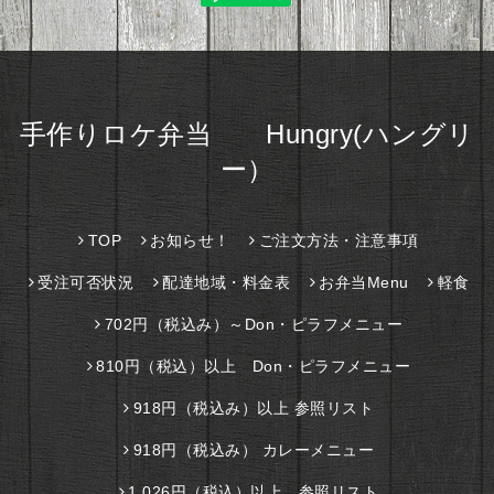
手作りロケ弁当 Hungry(ハングリ
ー）
TOP
お知らせ！
ご注文方法・注意事項
受注可否状況
配達地域・料金表
お弁当Menu
軽食
702円（税込み）～Don・ピラフメニュー
810円（税込）以上 Don・ピラフメニュー
918円（税込み）以上 参照リスト
918円（税込み） カレーメニュー
1,026円（税込）以上 参照リスト