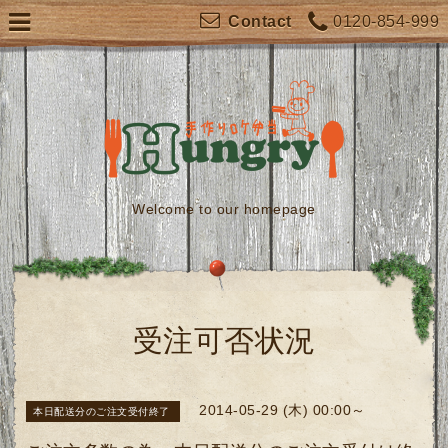
0120-854-999
Contact
Welcome to our homepage
受注可否状況
2014-05-29 (木) 00:00～
本日配送分のご注文受付終了