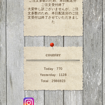
ご注文多数のため、本日配送分:
ご注文受付終了
大変申し訳ございませんが、ご注
文多数のため、本日配送分のご注
文受付は終了させていただきまし
た
counter
Today :
770
Yesterday :
1128
Total :
2986923