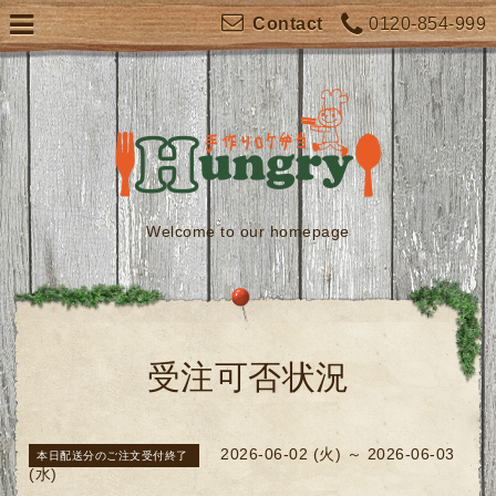
0120-854-999
Contact
Welcome to our homepage
受注可否状況
2026-06-02 (火) ～ 2026-06-03
本日配送分のご注文受付終了
(水)