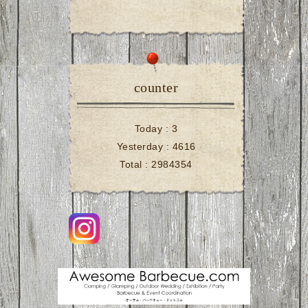
counter
Today :
3
Yesterday :
4616
Total :
2984354