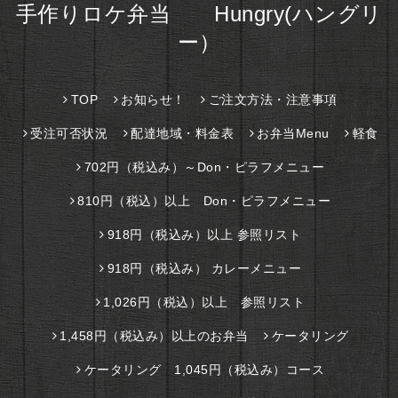
手作りロケ弁当 Hungry(ハングリ
ー）
TOP
お知らせ！
ご注文方法・注意事項
受注可否状況
配達地域・料金表
お弁当Menu
軽食
702円（税込み）～Don・ピラフメニュー
810円（税込）以上 Don・ピラフメニュー
918円（税込み）以上 参照リスト
918円（税込み） カレーメニュー
1,026円（税込）以上 参照リスト
1,458円（税込み）以上のお弁当
ケータリング
ケータリング 1,045円（税込み）コース