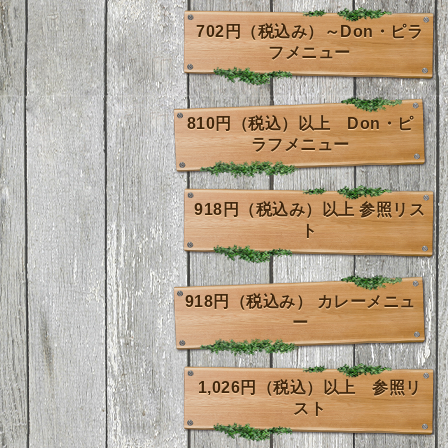
702円（税込み）～Don・ピラ
フメニュー
810円（税込）以上 Don・ピ
ラフメニュー
918円（税込み）以上 参照リス
ト
918円（税込み） カレーメニュ
ー
1,026円（税込）以上 参照リ
スト