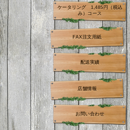
ケータリング 1,485円（税込
み）コース
FAX注文用紙
配送実績
店舗情報
お問い合わせ