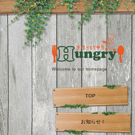
Welcome to our homepage
TOP
お知らせ！