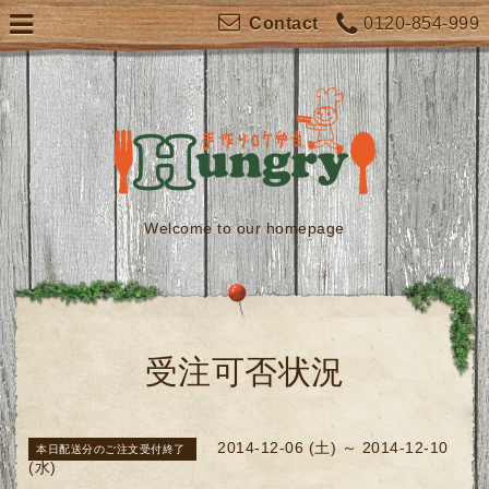
0120-854-999
Contact
Welcome to our homepage
受注可否状況
2014-12-06 (土) ～ 2014-12-10
本日配送分のご注文受付終了
(水)