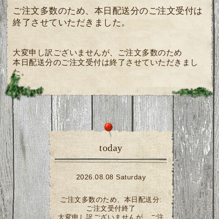
ご注文多数のため、本日配送分のご注文受付は
終了させていただきました。
大変申し訳ございませんが、ご注文多数のため
本日配送分のご注文受付は終了させていただきまし
た。
today
2026.08.08 Saturday
ご注文多数のため、本日配送分:
ご注文受付終了
大変申し訳ございませんが、ご注