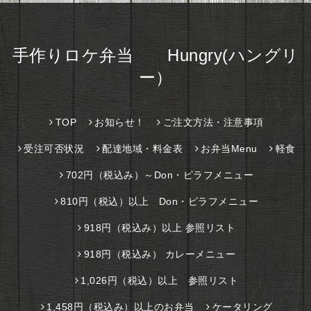
手作りロケ弁当 Hungry(ハングリ
ー）
TOP
お知らせ！
ご注文方法・注意事項
受注可否状況
配達地域・料金表
お弁当Menu
軽食
702円（税込み）～Don・ピラフメニュー
810円（税込）以上 Don・ピラフメニュー
918円（税込み）以上 参照リスト
918円（税込み） カレーメニュー
1,026円（税込）以上 参照リスト
1,458円（税込み）以上のお弁当
ケータリング