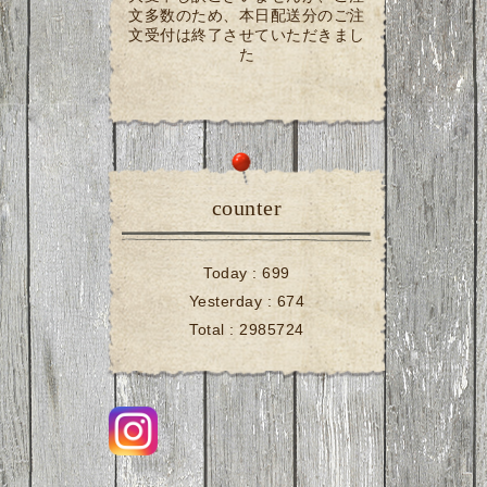
文多数のため、本日配送分のご注
文受付は終了させていただきまし
た
counter
Today :
699
Yesterday :
674
Total :
2985724