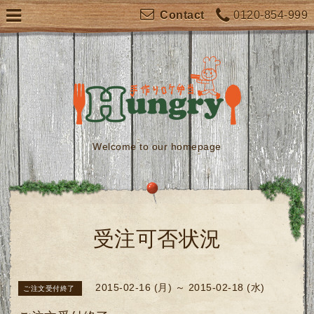
0120-854-999
Contact
Welcome to our homepage
受注可否状況
2015-02-16 (月) ～ 2015-02-18 (水)
ご注文受付終了