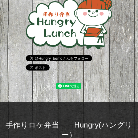
手作りロケ弁当 Hungry(ハングリ
ー）