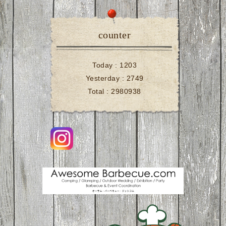
counter
Today :
1203
Yesterday :
2749
Total :
2980938