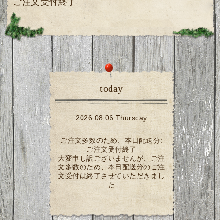
ご注文受付終了
today
2026.08.06 Thursday
ご注文多数のため、本日配送分:
ご注文受付終了
大変申し訳ございませんが、ご注
文多数のため、本日配送分のご注
文受付は終了させていただきまし
た