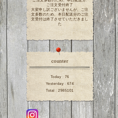
ご注文多数のため、本日配送分:
ご注文受付終了
大変申し訳ございませんが、ご注
文多数のため、本日配送分のご注
文受付は終了させていただきまし
た
counter
Today :
76
Yesterday :
674
Total :
2985101