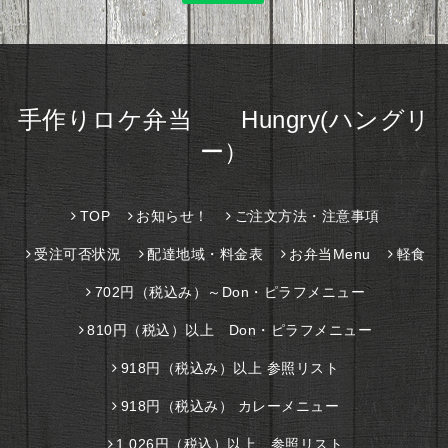
手作りロケ弁当 Hungry(ハングリ
ー）
TOP
お知らせ！
ご注文方法・注意事項
受注可否状況
配達地域・料金表
お弁当Menu
軽食
702円（税込み）～Don・ピラフメニュー
810円（税込）以上 Don・ピラフメニュー
918円（税込み）以上 参照リスト
918円（税込み） カレーメニュー
1,026円（税込）以上 参照リスト