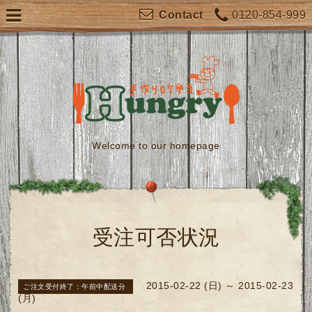
0120-854-999
Contact
Welcome to our homepage
受注可否状況
2015-02-22 (日) ～ 2015-02-23
ご注文受付終了：午前中配送分
(月)