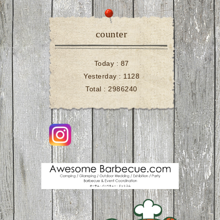
counter
Today :
87
Yesterday :
1128
Total :
2986240