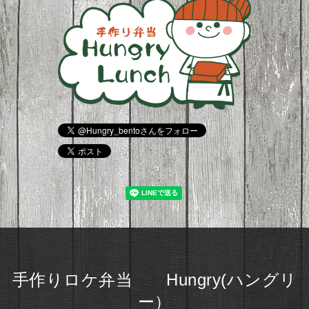
手作りロケ弁当 Hungry(ハングリ
ー）