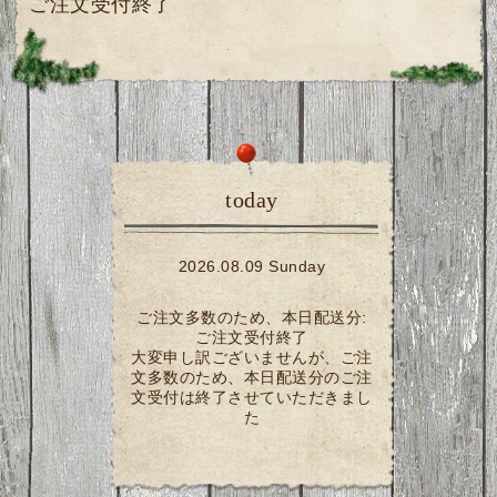
ご注文受付終了
today
2026.08.09 Sunday
ご注文多数のため、本日配送分:
ご注文受付終了
大変申し訳ございませんが、ご注
文多数のため、本日配送分のご注
文受付は終了させていただきまし
た