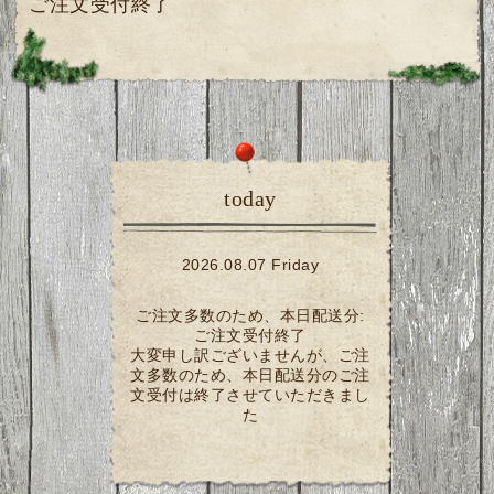
ご注文受付終了
today
2026.08.07 Friday
ご注文多数のため、本日配送分:
ご注文受付終了
大変申し訳ございませんが、ご注
文多数のため、本日配送分のご注
文受付は終了させていただきまし
た