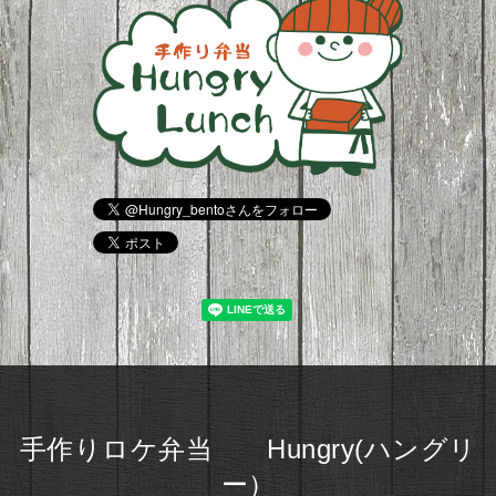
手作りロケ弁当 Hungry(ハングリ
ー）