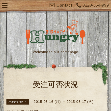
0120-854-999
Contact
Welcome to our homepage
受注可否状況
2015-03-16 (月) ～ 2015-03-17 (火)
ご注文受付終了