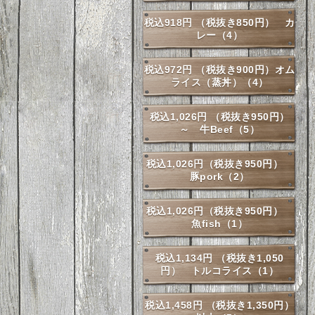
税込918円 （税抜き850円） カ
レー（4）
税込972円 （税抜き900円）オム
ライス（蒸丼）（4）
税込1,026円 （税抜き950円）
～ 牛Beef（5）
税込1,026円（税抜き950円）
豚pork（2）
税込1,026円（税抜き950円）
魚fish（1）
税込1,134円 （税抜き1,050
円） トルコライス（1）
税込1,458円 （税抜き1,350円）