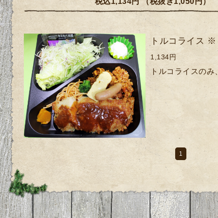
税込1,134円 （税抜き1,050円
トルコライス ※
1,134円
トルコライスのみ
1