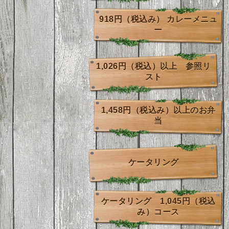
918円（税込み） カレーメニュ
ー
1,026円（税込）以上 参照リ
スト
1,458円（税込み）以上のお弁
当
ケータリング
ケータリング 1,045円（税込
み）コース