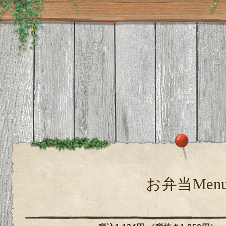
お弁当Men