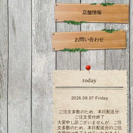
店舗情報
お問い合わせ
today
2026.08.07 Friday
ご注文多数のため、本日配送分:
ご注文受付終了
大変申し訳ございませんが、ご注
文多数のため、本日配送分のご注
文受付は終了させていただきまし