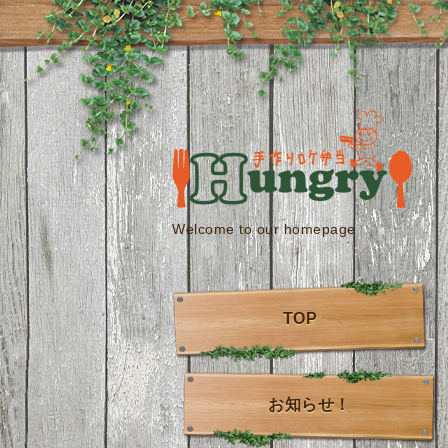
Welcome to our homepage
TOP
お知らせ！