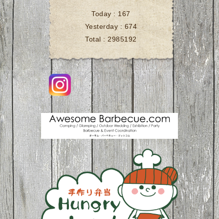
Today :
167
Yesterday :
674
Total :
2985192