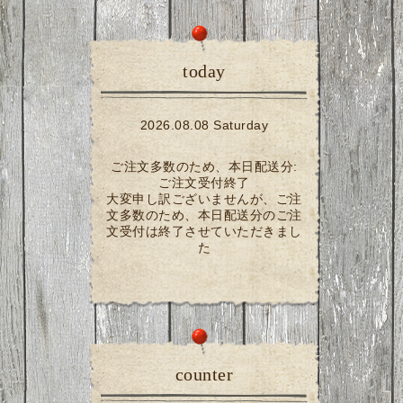
today
2026.08.08 Saturday
ご注文多数のため、本日配送分:
ご注文受付終了
大変申し訳ございませんが、ご注
文多数のため、本日配送分のご注
文受付は終了させていただきまし
た
counter