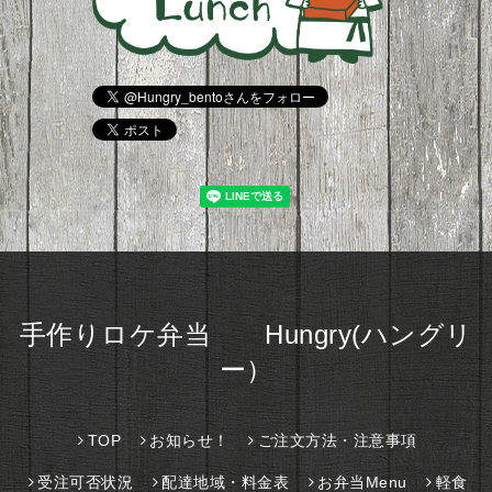
手作りロケ弁当 Hungry(ハングリ
ー）
TOP
お知らせ！
ご注文方法・注意事項
受注可否状況
配達地域・料金表
お弁当Menu
軽食