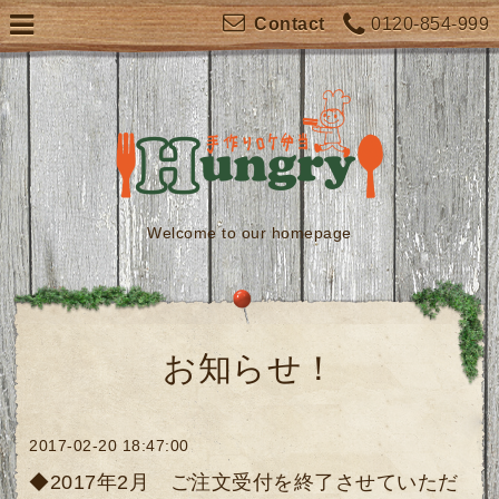
0120-854-999
Contact
Welcome to our homepage
お知らせ！
2017-02-20 18:47:00
◆2017年2月 ご注文受付を終了させていただ