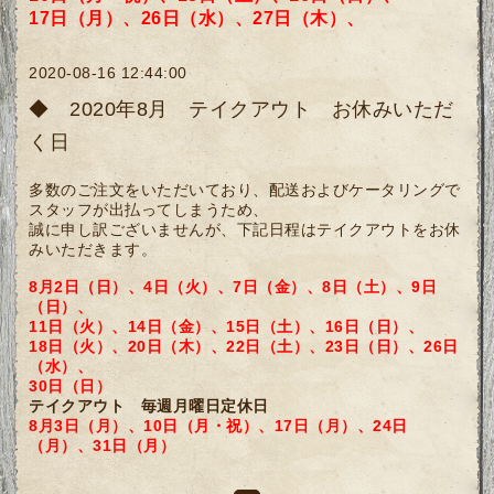
17
日（月）、
26日（水）、
27日（木）、
2020-08-16 12:44:00
◆ 2020年8月 テイクアウト お休みいただ
く日
多数のご注文をいただいており、配送およびケータリングで
スタッフが出払ってしまうため、
誠に申し訳ございませんが、下記日程はテイクアウトをお休
みいただきます。
8月2日（日）、4日（火）、7
日（金）、8日（土）、9日
（日）、
11日（火）、14日（金
）、
15日（土）、
16日（日）、
18日（火）、20日（木）、22日（土）、
23日（日）、26日
（水）、
30日（日）
テイクアウト 毎週月曜日定休日
8月3日（月）、10日（月・祝）、17日（月）、24日
（月）、31日（月）