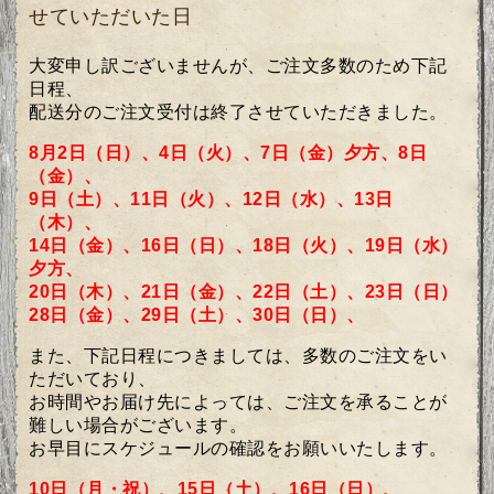
せていただいた日
大変申し訳ございませんが、ご注文多数のため
下記
日程、
配送分のご注文受付は終了させていただきました。
8月2日（日）、4日（火）、7日（金）夕方、8日
（金）、
9日（土）、11日（火）、12日（水）、13日
（木）、
14日（金）、16日（日）、18日（火）、19日（水）
夕方、
20日（木）、21日（金）、22日（土）、
23日（日）
28日（金）、29日（土）、30日（日）、
また、下記日程につきましては、多数のご注文をい
ただいており、
お時間やお届け先によっては、ご注文を承ることが
難しい場合がございます。
お早目にスケジュールの確認をお願いいたします。
10日（月・祝）、
15日（土）、
16
日（日）、