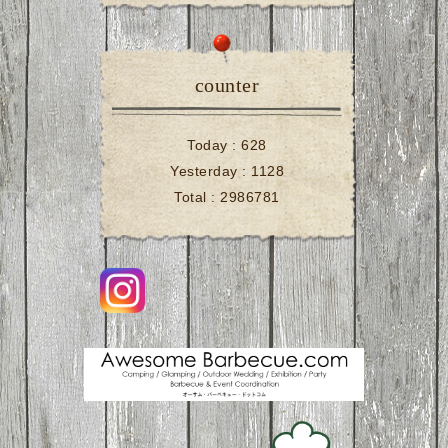
counter
Today :
628
Yesterday :
1128
Total :
2986781