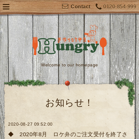
0120-854-999
Contact
Welcome to our homepage
お知らせ！
2020-08-27 09:52:00
◆ 2020年8月 ロケ弁のご注文受付を終了さ