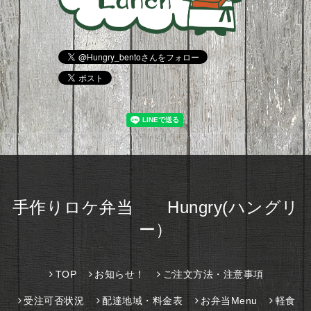
手作りロケ弁当 Hungry(ハングリ
ー）
TOP
お知らせ！
ご注文方法・注意事項
受注可否状況
配達地域・料金表
お弁当Menu
軽食