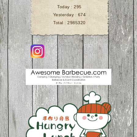
Today :
295
Yesterday :
674
Total :
2985320