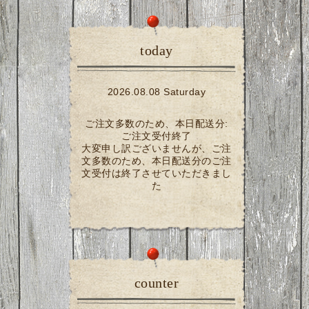
today
2026.08.08 Saturday
ご注文多数のため、本日配送分:
ご注文受付終了
大変申し訳ございませんが、ご注
文多数のため、本日配送分のご注
文受付は終了させていただきまし
た
counter