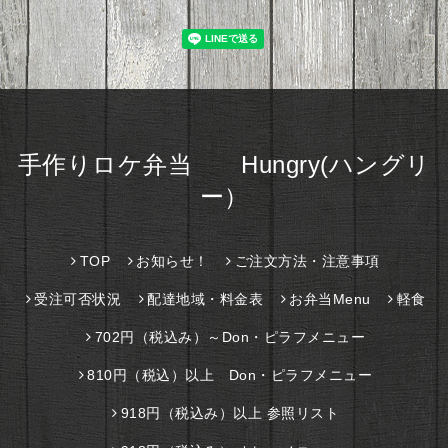
手作りロケ弁当 Hungry(ハングリ
ー）
TOP
お知らせ！
ご注文方法・注意事項
受注可否状況
配達地域・料金表
お弁当Menu
軽食
702円（税込み）～Don・ピラフメニュー
810円（税込）以上 Don・ピラフメニュー
918円（税込み）以上 参照リスト