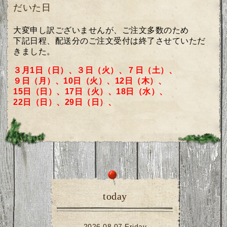
だいた日
大変申し訳ございませんが、ご注文多数のため
下記日程、配送分のご注文受付は終了させていただ
きました。
３月1日（日）、３日（火）、７日（土）、
９日（月）、10日（火）、12日（木）、
15日（日）、17日（火）、18日（水）、
22日（日）、29日（日）、
today
2026.08.07 Friday