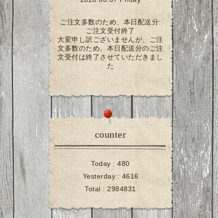
ご注文多数のため、本日配送分:
ご注文受付終了
大変申し訳ございませんが、ご注
文多数のため、本日配送分のご注
文受付は終了させていただきまし
た
counter
Today :
480
Yesterday :
4616
Total :
2984831