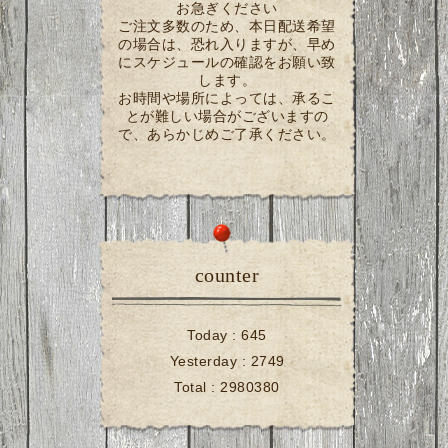
お急ぎください
ご注文多数のため、本日配送希望
の場合は、恐れ入りますが、早め
にスケジュールの確認をお願い致
します。
お時間や場所によっては、承るこ
とが難しい場合がございますの
で、あらかじめご了承ください。
counter
Today :
645
Yesterday :
2749
Total :
2980380