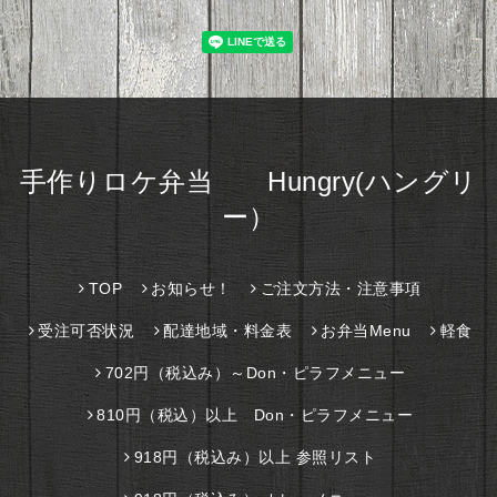
手作りロケ弁当 Hungry(ハングリ
ー）
TOP
お知らせ！
ご注文方法・注意事項
受注可否状況
配達地域・料金表
お弁当Menu
軽食
702円（税込み）～Don・ピラフメニュー
810円（税込）以上 Don・ピラフメニュー
918円（税込み）以上 参照リスト