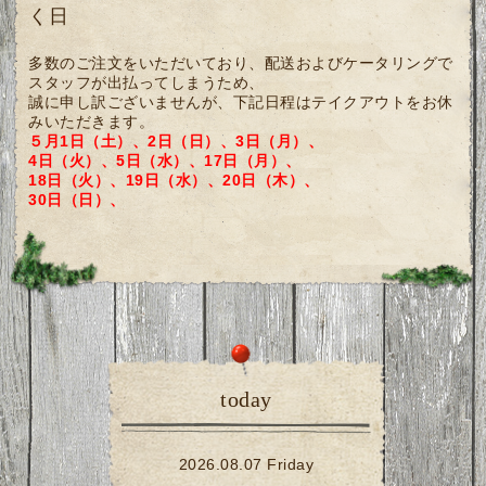
く日
多数のご注文をいただいており、配送およびケータリングで
スタッフが出払ってしまうため、
誠に申し訳ございませんが、下記日程はテイクアウトをお休
みいただきます。
５月1日（土）、2日（日）、3日（月）、
4日（火）、5日（水）、17日（月）、
18日（火）、19日（水）、20日（木）、
30日（日）、
today
2026.08.07 Friday