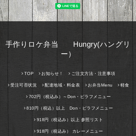
手作りロケ弁当 Hungry(ハングリ
ー）
TOP
お知らせ！
ご注文方法・注意事項
受注可否状況
配達地域・料金表
お弁当Menu
軽食
702円（税込み）～Don・ピラフメニュー
810円（税込）以上 Don・ピラフメニュー
918円（税込み）以上 参照リスト
918円（税込み） カレーメニュー