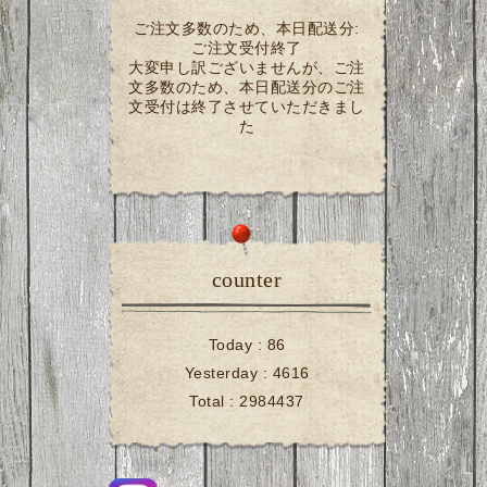
ご注文多数のため、本日配送分:
ご注文受付終了
大変申し訳ございませんが、ご注
文多数のため、本日配送分のご注
文受付は終了させていただきまし
た
counter
Today :
86
Yesterday :
4616
Total :
2984437