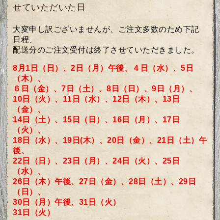
せていただいた日
大変申し訳ございませんが、ご注文多数のため
下記
日程、
配送分のご注文受付は終了させていただきました。
8月1日（日）、2日（月）午後、４日（水）、
5日
（木）、
６日（金）、
7日（土）、
8日（日）、9日（月）、
10日（火）、11日（水）、
12日（木）、13日
（金）、
14日（土）、
15日（日）、16日（月）、17日
（火）、
18日（水）、19日(木）、20日（金）、21日（土）午
後、
22日（日）、23日（月）、24日（火）、25日
（水）、
26日（木）午後、27日（金）、28日（土）、29日
（日）、
30日（月）午後、31日（火）
31日（火）