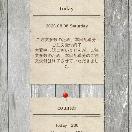
today
2026.08.08 Saturday
ご注文多数のため、本日配送分:
ご注文受付終了
大変申し訳ございませんが、ご注
文多数のため、本日配送分のご注
文受付は終了させていただきまし
た
counter
Today :
280