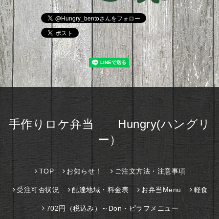
手作りロケ弁当 Hungry(ハングリ
ー）
TOP
お知らせ！
ご注文方法・注意事項
受注可否状況
配達地域・料金表
お弁当Menu
軽食
702円（税込み）～Don・ピラフメニュー