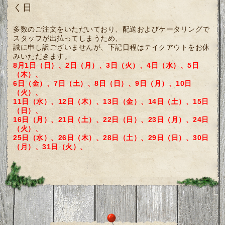
く日
多数のご注文をいただいており、配送およびケータリングで
スタッフが出払ってしまうため、
誠に申し訳ございませんが、下記日程はテイクアウトをお休
みいただきます。
8月1日（日）、2日（月）、3日（火）、4日（水）、5日
（木）、
6日（金）、7日（土）、8日（日）、9日（月）、
10日
（火）、
11日（水）、12日（木）、13日（金）、14日（土）、
15日
（日）、
16日（月）、21日（土）、22日（日）、23日（月）、24日
（火）、
25日（水）、26日（木）、28日（土）、29日（日）、30日
（月）、
31日（火）、