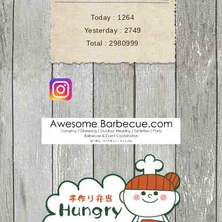
Today :
1264
Yesterday :
2749
Total :
2980999