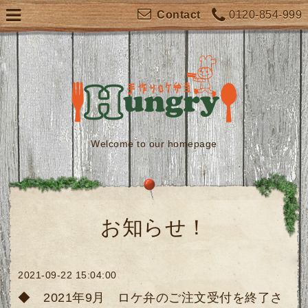
0120-854-999
Contact
Welcome to our homepage
お知らせ！
2021-09-22 15:04:00
◆ 2021年9月 ロケ弁のご注文受付を終了さ