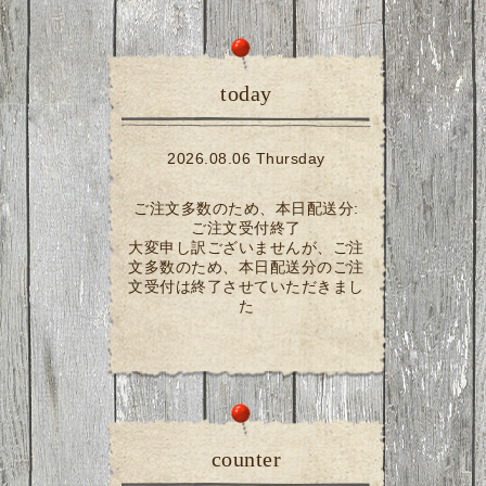
today
2026.08.06 Thursday
ご注文多数のため、本日配送分:
ご注文受付終了
大変申し訳ございませんが、ご注
文多数のため、本日配送分のご注
文受付は終了させていただきまし
た
counter