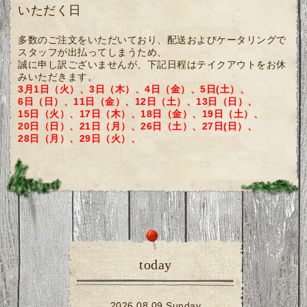
いただく日
多数のご注文をいただいており、配送およびケータリングで
スタッフが出払ってしまうため、
誠に申し訳ございませんが、下記日程はテイクアウトをお休
みいただきます。
3月1日（火）、3日（木）、4日（金）、5日(土）、
6日
（日）、11日（金）、
12日（土）、13日（日）、
15日（火）、17日（木）、18日（金）、19日（土）、
20日（日）、21日（月）、
26日（土）、27日(日）、
28日（月）、29日（火）、
today
2026.08.09 Sunday