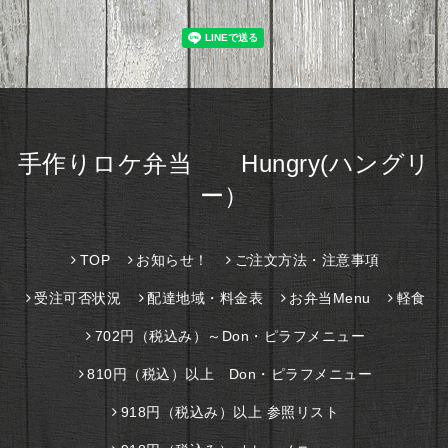
手作りロケ弁当 Hungry(ハングリ
ー）
TOP
お知らせ！
ご注文方法・注意事項
受注可否状況
配達地域・料金表
お弁当Menu
軽食
702円（税込み）～Don・ピラフメニュー
810円（税込）以上 Don・ピラフメニュー
918円（税込み）以上 参照リスト