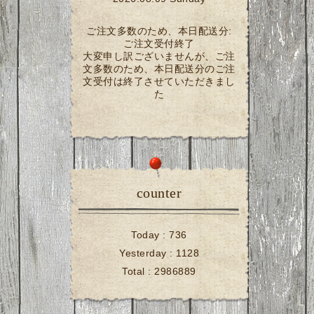
ご注文多数のため、本日配送分:
ご注文受付終了
大変申し訳ございませんが、ご注
文多数のため、本日配送分のご注
文受付は終了させていただきまし
た
counter
Today :
736
Yesterday :
1128
Total :
2986889