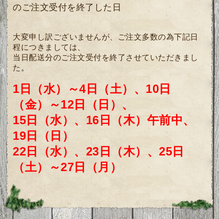
のご注文受付を終了した日
大変申し訳ございませんが、ご注文多数の為
下記日
程につきましては、
当日配送分のご注文受付を終了させていただきまし
た
。
1日（水）～4日（土）、10日
（金）～12日（日）、
15日（水）、16日（木）午前中、
19日（日）
22日（水）、23日（木）、25日
（土）～27日（月）