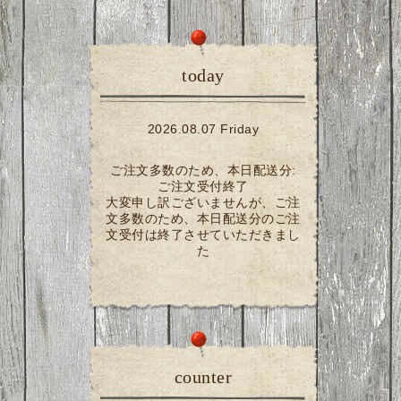
today
2026.08.07 Friday
ご注文多数のため、本日配送分:
ご注文受付終了
大変申し訳ございませんが、ご注
文多数のため、本日配送分のご注
文受付は終了させていただきまし
た
counter