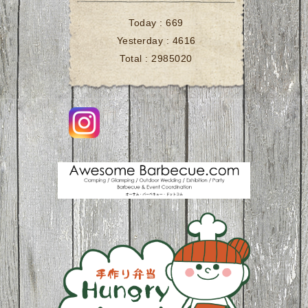
Today :
669
Yesterday :
4616
Total :
2985020