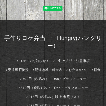
手作りロケ弁当 Hungry(ハングリ
ー）
TOP
お知らせ！
ご注文方法・注意事項
受注可否状況
配達地域・料金表
お弁当Menu
軽食
702円（税込み）～Don・ピラフメニュー
810円（税込）以上 Don・ピラフメニュー
918円（税込み）以上 参照リスト
918円（税込み） カレーメニュー