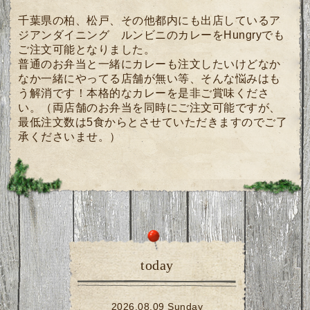
千葉県の柏、松戸、その他都内にも出店しているア
ジアンダイニング ルンビニのカレーをHungryでも
ご注文可能となりました。
普通のお弁当と一緒にカレーも注文したいけどなか
なか一緒にやってる店舗が無い等、そんな悩みはも
う解消です！本格的なカレーを是非ご賞味くださ
い。（両店舗のお弁当を同時にご注文可能ですが、
最低注文数は5食からとさせていただきますのでご了
承くださいませ。）
today
2026.08.09 Sunday