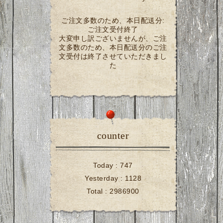
ご注文多数のため、本日配送分:
ご注文受付終了
大変申し訳ございませんが、ご注
文多数のため、本日配送分のご注
文受付は終了させていただきまし
た
counter
Today :
747
Yesterday :
1128
Total :
2986900