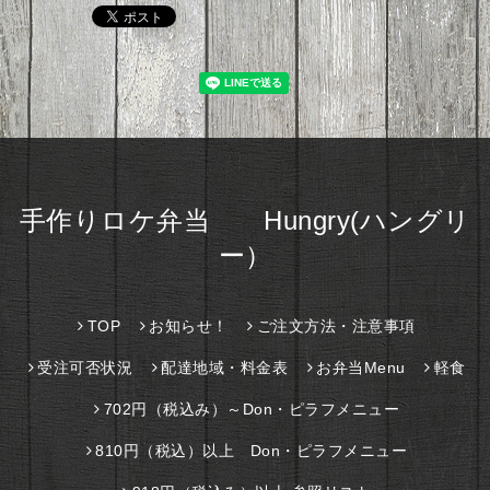
手作りロケ弁当 Hungry(ハングリ
ー）
TOP
お知らせ！
ご注文方法・注意事項
受注可否状況
配達地域・料金表
お弁当Menu
軽食
702円（税込み）～Don・ピラフメニュー
810円（税込）以上 Don・ピラフメニュー