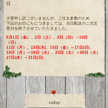
日
大変申し訳ございませんが、ご注文多数のため
下記のお日にちにつきましては、当日配送のご注文
受付を終了させていただきました。
8月1日（金）、2日（土）、3日（日）～10日
（日）、
11日（月）、13日(水)、15日（金）～17日(日)、
18日（月）～19日（火）、23日（土）～26日（火）
27日(水）
～
31日(日)
today