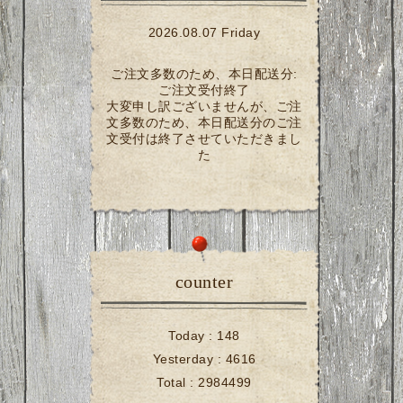
2026.08.07 Friday
ご注文多数のため、本日配送分:
ご注文受付終了
大変申し訳ございませんが、ご注
文多数のため、本日配送分のご注
文受付は終了させていただきまし
た
counter
Today :
148
Yesterday :
4616
Total :
2984499