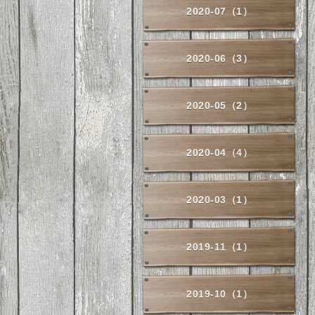
2020-07（1）
2020-06（3）
2020-05（2）
2020-04（4）
2020-03（1）
2019-11（1）
2019-10（1）