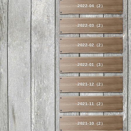
2022-04（2）
2022-03（2）
2022-02（2）
2022-01（3）
2021-12（2）
2021-11（2）
2021-10（2）