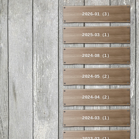
2026-01（3）
2025-03（1）
2024-08（1）
2024-05（2）
2024-04（2）
2024-03（1）
2023-02（1）