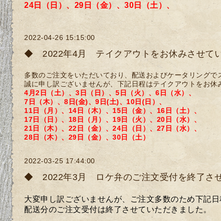
24日（日）、29日（金）、30日（土）、
2022-04-26 15:15:00
◆ 2022年4月 テイクアウトをお休みさせて
多数のご注文をいただいており、配送およびケータリングで
誠に申し訳ございませんが、下記日程はテイクアウトをお休
4月2日（土）、3日（日）、5日（火）、6日（水）、
7日（木）、8日(金)、
9日(土)、10日(日）、
11日（月）、14日（木）、15日（金）、
16日（土）、
17日（日）、18日（月）、19日（火）、
20日（水）、
21日（木）、22日（金）、24日（日）、27日（水）、
28日（木）、29日（金）、
30日（土）
2022-03-25 17:44:00
◆ 2022年3月 ロケ弁のご注文受付を終了さ
大変申し訳ございませんが、ご注文多数のため
下記日
配送分のご注文受付は終了させていただきました。