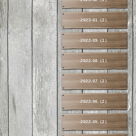
2023-01（2）
2022-09（1）
2022-08（1）
2022-07（2）
2022-06（2）
2022-05（2）