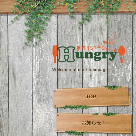
Welcome to our homepage
TOP
お知らせ！