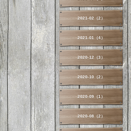
2021-02（2）
2021-01（4）
2020-12（3）
2020-10（2）
2020-09（1）
2020-08（2）