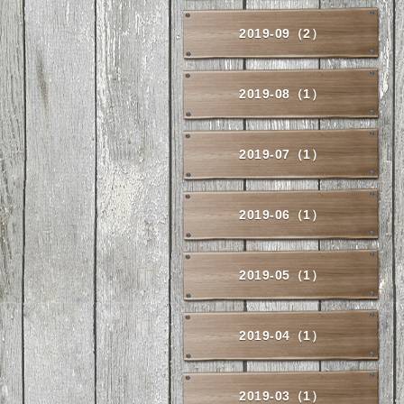
2019-09（2）
2019-08（1）
2019-07（1）
2019-06（1）
2019-05（1）
2019-04（1）
2019-03（1）