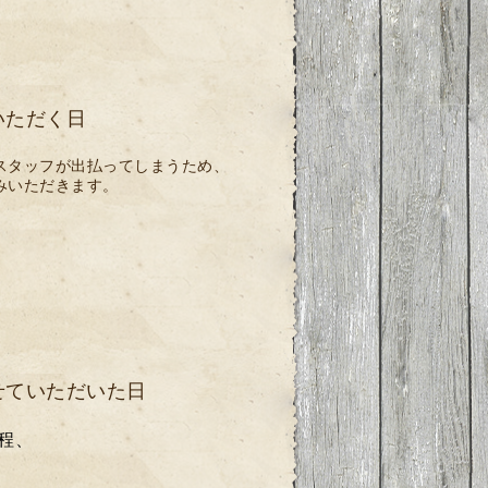
いただく日
スタッフが出払ってしまうため、
みいただきます。
せていただいた日
程、