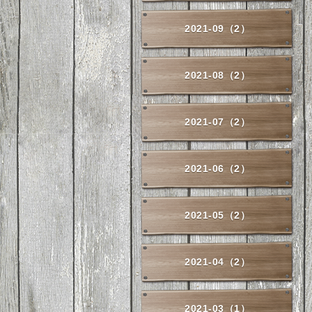
2021-09（2）
2021-08（2）
2021-07（2）
2021-06（2）
2021-05（2）
2021-04（2）
2021-03（1）